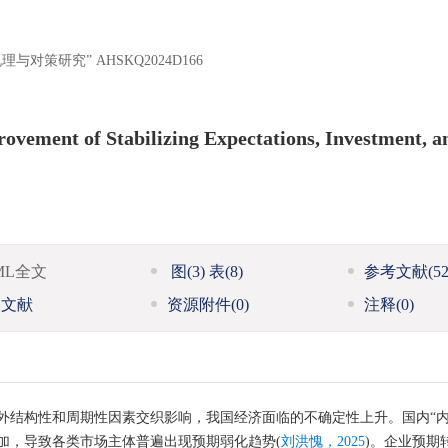
理与对策研究”
AHSKQ2024D166
vement of Stabilizing Expectations, Investment, a
ML全文
图
(3)
表
(8)
参考文献
(52
引文献
资源附件
(0)
注释
(0)
外结构性和周期性因素交织影响，我国经济面临的不确定性上升。国内“内
加，导致各类市场主体普遍出现预期弱化趋势(
刘洪愧，2025
)。企业预期