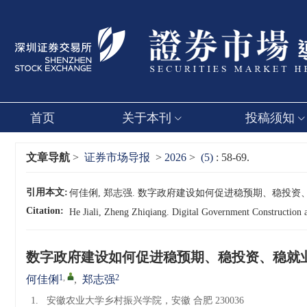
首页
关于本刊
投稿须知
文章导航
>
证券市场导报
>
2026
>
(5)
: 58-69.
引用本文:
何佳俐, 郑志强. 数字政府建设如何促进稳预期、稳投资、稳就业[J]
Citation:
He Jiali, Zheng Zhiqiang. Digital Government Construction
数字政府建设如何促进稳预期、稳投资、稳就
1
,
2
何佳俐
,
郑志强
1.
安徽农业大学乡村振兴学院，安徽 合肥 230036