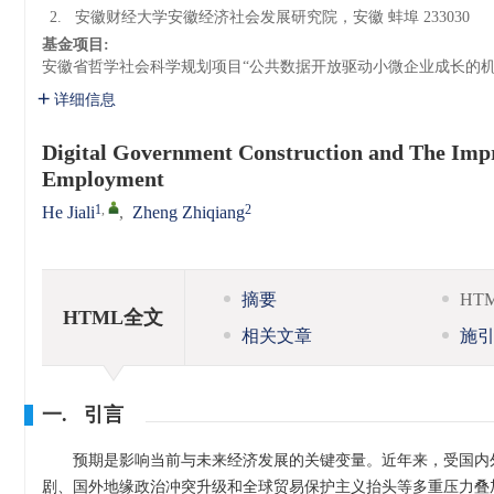
2.
安徽财经大学安徽经济社会发展研究院，安徽 蚌埠 233030
基金项目:
安徽省哲学社会科学规划项目“公共数据开放驱动小微企业成长的机
详细信息
Digital Government Construction and The Impro
Employment
1
,
2
He Jiali
,
Zheng Zhiqiang
摘要
HT
HTML全文
相关文章
施
一. 引言
预期是影响当前与未来经济发展的关键变量。近年来，受国内
剧、国外地缘政治冲突升级和全球贸易保护主义抬头等多重压力叠