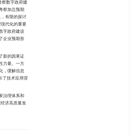
考察数字政府建
考察加总预期
足，有限的探讨
理现代化的重要
数字政府建设
了企业预期形
了新的因果证
性力量。一方
化，缓解信息
示了技术应用背
家治理体系和
实经济高质量发