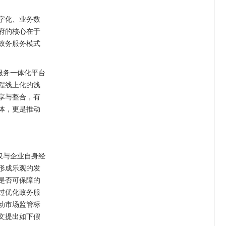
字化、业务数
府的核心在于
政务服务模式
服务一体化平台
程线上化的浅
享与整合，有
体，更是推动
仅与企业自身经
形成乐观的发
是否可保障的
过优化政务服
动市场监管标
文提出如下假