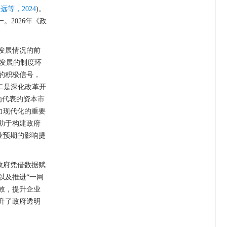
远等，2024
)。
2026年《政
发展情况的前
业发展的制度环
的积极信号，
二是深化改革开
通为代表的资本市
力现代化的重要
助于构建政府
业预期的影响提
政府凭借数据赋
以及推进“一网
增效，提升企业
升了政府透明