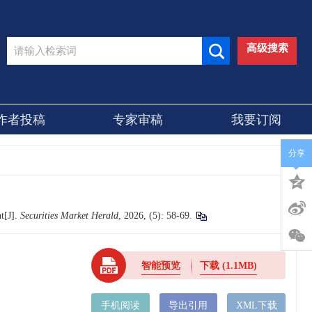
高级搜索
作者投稿
专家审稿
我要订阅
分享
t[J].
Securities Market Herald
, 2026, (5): 58-69.
智能预览
下载
(1.1MB)
手机阅读
导出引用
XML下载