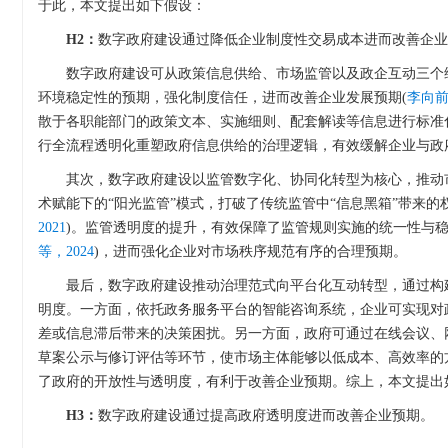
于此，本文提出如下假设：
H2：
数字政府建设通过降低企业制度性交易成本进而改善企业
数字政府建设可从政策信息供给、市场监管以及政企互动三个
环境稳定性的预期，强化制度信任，进而改善企业发展预期(
李向前
散于各职能部门的政策文本、实施细则、配套解读等信息进行标准
行全流程透明化重塑政府信息供给的治理逻辑，有效缓解企业与政
其次，数字政府建设以监管数字化、协同化转型为核心，推动市
术赋能下的“阳光监管”模式，打破了传统监管中“信息黑箱”带来
2021
)。监管透明度的提升，有效保障了监管规则实施的统一性与
等，2024
)，进而强化企业对市场秩序规范有序的合理预期。
最后，数字政府建设推动治理范式向平台化互动转型，通过构
明度。一方面，依托政务服务平台的智能咨询系统，企业可实现对
差或信息滞后带来的决策困扰。另一方面，政府可通过在线会议、
草案公示与修订评估等环节，使市场主体能够以低成本、高效率的
了政府的开放性与透明度，有利于改善企业预期。综上，本文提出
H3：
数字政府建设通过提高政府透明度进而改善企业预期。