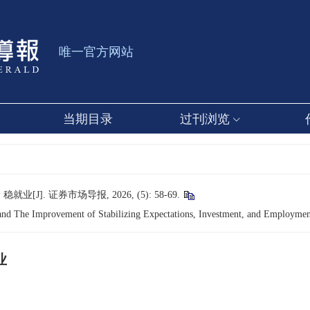
唯
一
官
方
网
站
当期目录
过刊浏览
. 证券市场导报, 2026, (5): 58-69.
 and The Improvement of Stabilizing Expectations, Investment, and Employmen
业